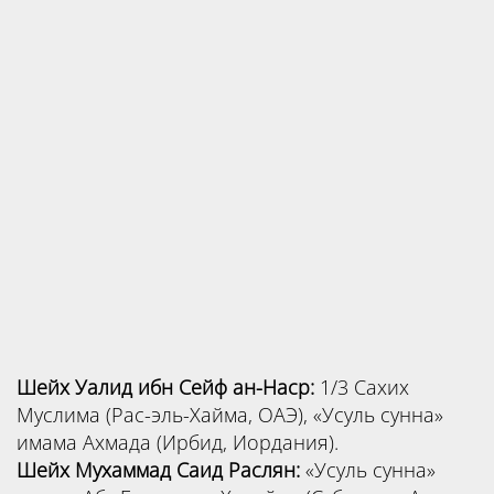
Шейх Уалид ибн Сейф ан-Наср:
1/3 Сахих
Муслима (Рас-эль-Хайма, ОАЭ), «Усуль сунна»
имама Ахмада (Ирбид, Иордания).
Шейх
Мухаммад Саид Раслян:
«Усуль сунна»