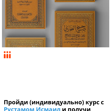
Пройди (индивидуально) курс с
Рустамом Исмаил
и получи