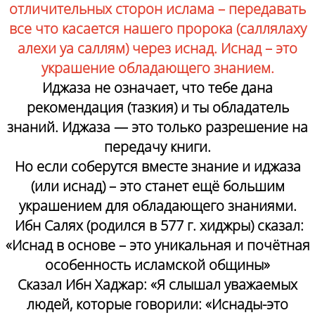
отличительных сторон ислама – передавать
все что касается нашего пророка (саллялаху
алехи уа саллям) через иснад. Иснад – это
украшение обладающего знанием.
Иджаза не означает, что тебе дана
рекомендация (тазкия) и ты обладатель
знаний. Иджаза — это только разрешение на
передачу книги.
Но если соберутся вместе знание и иджаза
(или иснад) – это станет ещё большим
украшением для обладающего знаниями.
Ибн Салях (родился в 577 г. хиджры) сказал:
«Иснад в основе – это уникальная и почётная
особенность исламской общины»
Сказал Ибн Хаджар: «Я слышал уважаемых
людей, которые говорили: «Иснады-это