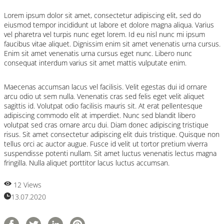
Lorem ipsum dolor sit amet, consectetur adipiscing elit, sed do
eiusmod tempor incididunt ut labore et dolore magna aliqua. Varius
vel pharetra vel turpis nunc eget lorem. Id eu nisl nunc mi ipsum
faucibus vitae aliquet. Dignissim enim sit amet venenatis urna cursus.
Enim sit amet venenatis urna cursus eget nunc. Libero nunc
consequat interdum varius sit amet mattis vulputate enim.
Maecenas accumsan lacus vel facilisis. Velit egestas dui id ornare
arcu odio ut sem nulla. Venenatis cras sed felis eget velit aliquet
sagittis id. Volutpat odio facilisis mauris sit. At erat pellentesque
adipiscing commodo elit at imperdiet. Nunc sed blandit libero
volutpat sed cras ornare arcu dui. Diam donec adipiscing tristique
risus. Sit amet consectetur adipiscing elit duis tristique. Quisque non
tellus orci ac auctor augue. Fusce id velit ut tortor pretium viverra
suspendisse potenti nullam. Sit amet luctus venenatis lectus magna
fringilla. Nulla aliquet porttitor lacus luctus accumsan.
12 Views
13.07.2020